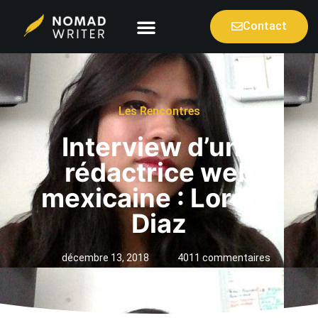
Contact
Les Rencontres
Interview d’une
rédactrice web
mexicaine : Lorena
Diaz
décembre 13, 2018
4011 commentaires