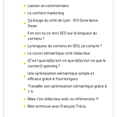
Laisser un commentaire
Le content marketing
Ça bouge du côté de Lyon : 410 Gone lance
Swan
Il en est où ce test SEO sur la longueur du
contenu ?
La longueur du contenu en SEO, ça compte ?
Le cocon sémantique côté rédacteur
{C’est quoi le|Qu’est-ce que le|Qu’est-ce que le
content} spinning ?
Une optimisation sémantique simple et
efficace grâce à Yourtextguru
Travailler son optimisation sémantique grâce à
1.fr
Mais t’es rédacteur web, ou référenceur ?!
Mon entrevue avec François Tréca