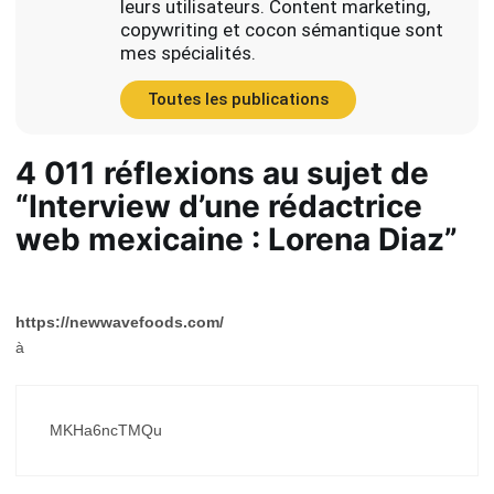
leurs utilisateurs. Content marketing,
copywriting et cocon sémantique sont
mes spécialités.
Toutes les publications
4 011 réflexions au sujet de
“Interview d’une rédactrice
web mexicaine : Lorena Diaz”
https://newwavefoods.com/
à
MKHa6ncTMQu