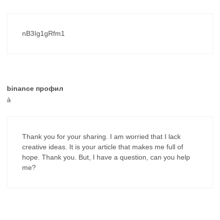
nB3Ig1gRfm1
binance профил
à
Thank you for your sharing. I am worried that I lack
creative ideas. It is your article that makes me full of
hope. Thank you. But, I have a question, can you help
me?