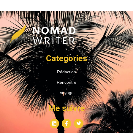
Categories
Rédaction
Rencontre
Voyage
Me suivre