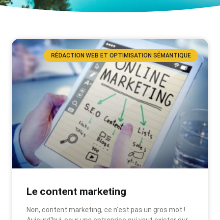
RÉDACTION WEB ET OPTIMISATION SÉMANTIQUE
Le content marketing
Non, content marketing, ce n’est pas un gros mot !